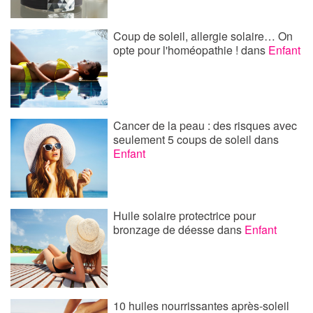
Coup de soleil, allergie solaire… On
opte pour l'homéopathie !
dans
Enfant
Cancer de la peau : des risques avec
seulement 5 coups de soleil
dans
Enfant
Huile solaire protectrice pour
bronzage de déesse
dans
Enfant
10 huiles nourrissantes après-soleil