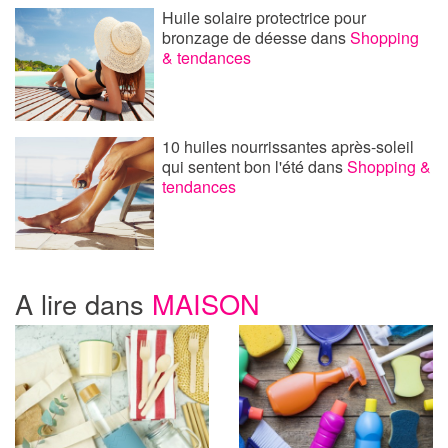
Huile solaire protectrice pour
bronzage de déesse
dans
Shopping
& tendances
10 huiles nourrissantes après-soleil
qui sentent bon l'été
dans
Shopping &
tendances
A lire dans
MAISON