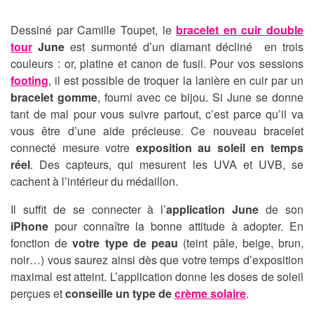
Dessiné par Camille Toupet, le
bracelet en cuir double
tour
June
est surmonté d’un diamant décliné en trois
couleurs : or, platine et canon de fusil. Pour vos sessions
footing
, il est possible de troquer la lanière en cuir par un
bracelet gomme
, fourni avec ce bijou. Si June se donne
tant de mal pour vous suivre partout, c’est parce qu’il va
vous être d’une aide précieuse. Ce nouveau bracelet
connecté mesure votre
exposition au soleil en temps
réel
. Des capteurs, qui mesurent les UVA et UVB, se
cachent à l’intérieur du médaillon.
Il suffit de se connecter à l’
application June
de son
iPhone
pour connaître la bonne attitude à adopter. En
fonction de
votre type de peau
(teint pâle, beige, brun,
noir…) vous saurez ainsi dès que votre temps d’exposition
maximal est atteint. L’application donne les doses de soleil
perçues et
conseille un type de
crème solaire
.