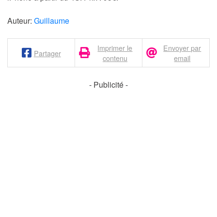
Auteur:
Guillaume
Imprimer le
Envoyer par
Partager
contenu
email
- Publicité -