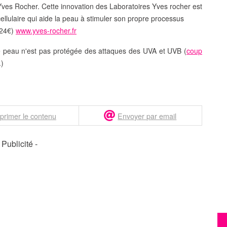
Yves Rocher. Cette innovation des Laboratoires Yves rocher est
ellulaire qui aide la peau à stimuler son propre processus
 24€)
www.yves-rocher.fr
tre peau n'est pas protégée des attaques des UVA et UVB (
coup
.)
primer le contenu
Envoyer par email
- Publicité -