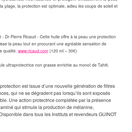
plage, la protection est optimale, adieu les coups de soleil et
0 - Dr Pierre Ricaud - Cette huile offre à la peau une protection
 lisse la peau tout en procurant une agréable sensation de
e qualité.
www.ricaud.com
(120 ml – 30€)
e ultraprotectrice non grasse enrichie au monoï de Tahiti.
otection est issue d’une nouvelle génération de filtres
nces, qui ne se dégradent pas lorsqu’ils sont exposés
fiable. Une action protectrice complétée par la présence
aminé qui stimule la production de mélanine,
 Disponible dans tous les Instituts et revendeurs GUINOT