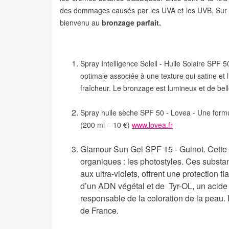
des dommages causés par les UVA et les UVB. Sur la 
bienvenu au
bronzage parfait.
Spray Intelligence Soleil - Huile Solaire SPF 5
optimale associée à une texture qui satine et
fraîcheur. Le bronzage est lumineux et de bell
Spray huile sèche SPF 50 - Lovea - Une formul
(200 ml – 10 €)
www.lovea.fr
Glamour Sun Gel SPF 15 - Guinot. Cette pr
organiques : les photostyles. Ces substa
aux ultra-violets, offrent une protection 
d’un ADN végétal et de Tyr-OL, un acide 
responsable de la coloration de la peau.
de France.