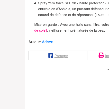
Spray zéro trace SPF 30 - haute protection - 
enrichie en d’Aphloïa, un puissant défenseur c
naturel de défense et de réparation. (150ml -
Mise en garde : Avec une huile sans filtre, vo
de soleil
, vieillissement prématurée de la peau ..
Auteur:
Adrien
Partager
Im