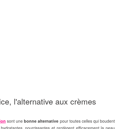
rice, l'alternative aux crèmes
ion
sont une
bonne alternative
pour toutes celles qui boudent
s hydratantes, nourrissantes et protègent efficacement la peau