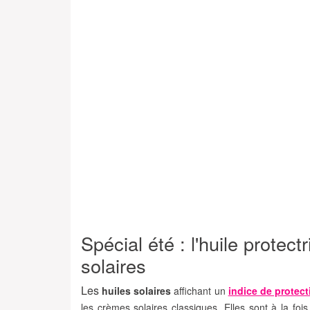
Spécial été : l'huile protect
solaires
Les
huiles solaires
affichant un
indice de protect
les crèmes solaires classiques. Elles sont à la foi