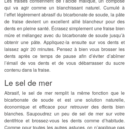
Les fraises contiennent de l’acide malique, un composé
qui va agir comme un blanchissant naturel. Cumulé à
l’effet légèrement abrasif du bicarbonate de soude, la pâte
de fraise devient un excellent allié blancheur pour des
dents en pleine santé. Écrasez simplement une fraise bien
mûre et mélangez avec du bicarbonate de soude jusqu’à
obtenir une pâte. Appliquez-la ensuite sur vos dents et
laissez agir 20 minutes. Pensez à bien vous brosser les
dents après ce temps de pause afin d’éviter d’abîmer
l’émail de vos dents et de vous débarrasser du sucre
contenu dans la fraise.
Le sel de mer
Abrasif, le sel de mer remplit la même fonction que le
bicarbonate de soude et est une solution naturelle,
économique et efficace pour retrouver des dents bien
blanches. Saupoudrez un peu de sel de mer sur votre
dentifrice et brossez-vous les dents comme d’habitude.
Comme pour toutes les autres astuces, on n’applique pas