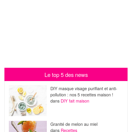
Le top 5 des news
DIY masque visage purifiant et anti-
pollution : nos 5 recettes maison !
dans
DIY fait maison
Granité de melon au miel
dans
Recettes