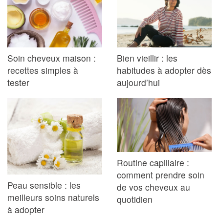
Soin cheveux maison :
Bien vieillir : les
recettes simples à
habitudes à adopter dès
tester
aujourd’hui
Routine capillaire :
comment prendre soin
Peau sensible : les
de vos cheveux au
meilleurs soins naturels
quotidien
à adopter