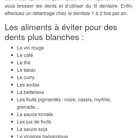
vous brosser les dents et d’utiliser du fil dentaire. Enfin,
effectuez un détartrage chez le dentiste 1 à 2 fois par an.
Les aliments à éviter pour des
dents plus blanches :
Le vin rouge
Le café
Le thé
Le tabac
Le curry
Les sodas
La betterave
Les fruits pigmentés : mûre, cassis, myrtille,
grenade...
La sauce tomate
Les jus de fruits
La sauce soja
Le vinaigre balsamique