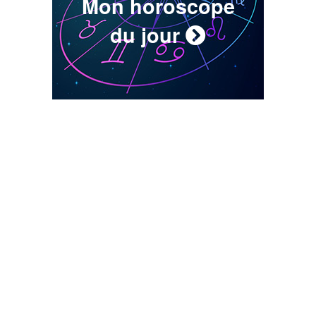
Mon horoscope
du jour