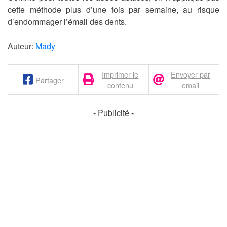
cette méthode plus d’une fois par semaine, au risque
d’endommager l’émail des dents.
Auteur:
Mady
Imprimer le
Envoyer par
Partager
contenu
email
- Publicité -