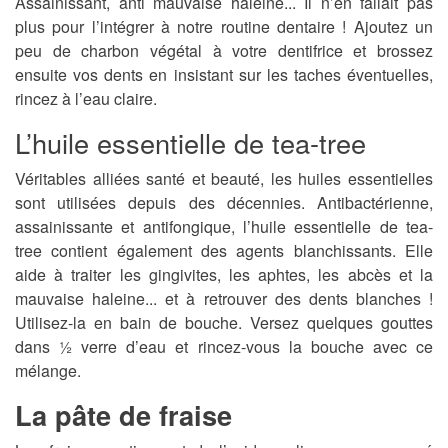
Assainissant, anti mauvaise haleine... Il n’en fallait pas
plus pour l’intégrer à notre routine dentaire ! Ajoutez un
peu de charbon végétal à votre dentifrice et brossez
ensuite vos dents en insistant sur les taches éventuelles,
rincez à l’eau claire.
L’huile essentielle de tea-tree
Véritables alliées santé et beauté, les huiles essentielles
sont utilisées depuis des décennies. Antibactérienne,
assainissante et antifongique, l’huile essentielle de tea-
tree contient également des agents blanchissants. Elle
aide à traiter les gingivites, les aphtes, les abcès et la
mauvaise haleine... et à retrouver des dents blanches !
Utilisez-la en bain de bouche. Versez quelques gouttes
dans ½ verre d’eau et rincez-vous la bouche avec ce
mélange.
La pâte de fraise