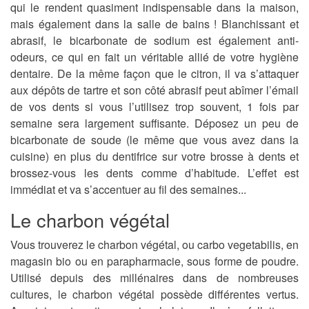
qui le rendent quasiment indispensable dans la maison,
mais également dans la salle de bains ! Blanchissant et
abrasif, le bicarbonate de sodium est également anti-
odeurs, ce qui en fait un véritable allié de votre hygiène
dentaire. De la même façon que le citron, il va s’attaquer
aux dépôts de tartre et son côté abrasif peut abîmer l’émail
de vos dents si vous l’utilisez trop souvent, 1 fois par
semaine sera largement suffisante. Déposez un peu de
bicarbonate de soude (le même que vous avez dans la
cuisine) en plus du dentifrice sur votre brosse à dents et
brossez-vous les dents comme d’habitude. L’effet est
immédiat et va s’accentuer au fil des semaines...
Le charbon végétal
Vous trouverez le charbon végétal, ou carbo vegetabilis, en
magasin bio ou en parapharmacie, sous forme de poudre.
Utilisé depuis des millénaires dans de nombreuses
cultures, le charbon végétal possède différentes vertus.