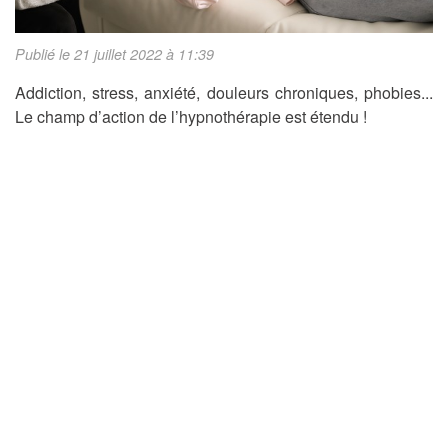
Publié le 21 juillet 2022 à 11:39
Addiction, stress, anxiété, douleurs chroniques, phobies...
Le champ d’action de l’hypnothérapie est étendu !