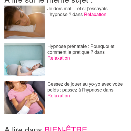
Je dors mal… et si j’essayais
l’hypnose ?
dans
Relaxation
Hypnose prénatale : Pourquoi et
comment la pratique ?
dans
Relaxation
Cessez de jouer au yo-yo avec votre
poids : passez à l'hypnose
dans
Relaxation
A lire dans
BIEN-ÊTRE