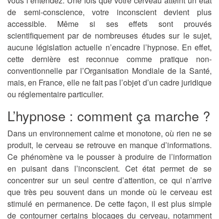
vous l’entendez. Une fois que votre cerveau atteint un état
de semi-conscience, votre inconscient devient plus
accessible. Même si ses effets sont prouvés
scientifiquement par de nombreuses études sur le sujet,
aucune législation actuelle n’encadre l’hypnose. En effet,
cette dernière est reconnue comme pratique non-
conventionnelle par l’Organisation Mondiale de la Santé,
mais, en France, elle ne fait pas l’objet d’un cadre juridique
ou réglementaire particulier.
L’hypnose : comment ça marche ?
Dans un environnement calme et monotone, où rien ne se
produit, le cerveau se retrouve en manque d’informations.
Ce phénomène va le pousser à produire de l’information
en puisant dans l’inconscient. Cet état permet de se
concentrer sur un seul centre d’attention, ce qui n’arrive
que très peu souvent dans un monde où le cerveau est
stimulé en permanence. De cette façon, il est plus simple
de contourner certains blocages du cerveau, notamment