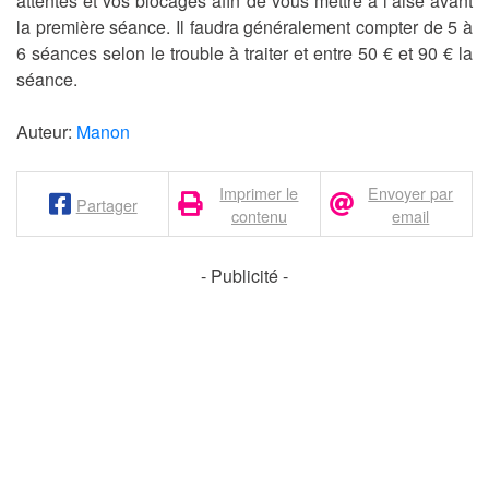
attentes et vos blocages afin de vous mettre à l’aise avant
la première séance. Il faudra généralement compter de 5 à
6 séances selon le trouble à traiter et entre 50 € et 90 € la
séance.
Auteur:
Manon
Imprimer le
Envoyer par
Partager
contenu
email
- Publicité -