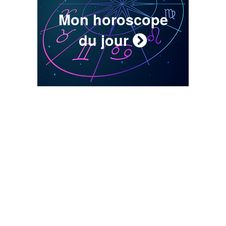
Mon horoscope
du jour