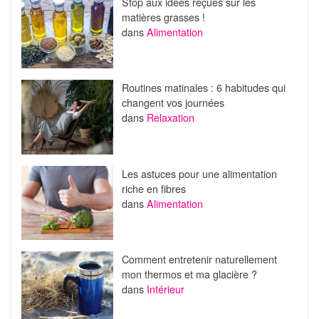
Stop aux idées reçues sur les
matières grasses !
dans
Alimentation
Routines matinales : 6 habitudes qui
changent vos journées
dans
Relaxation
Les astuces pour une alimentation
riche en fibres
dans
Alimentation
Comment entretenir naturellement
mon thermos et ma glacière ?
dans
Intérieur