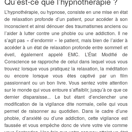
Qu’est-ce que l’hypnothérapie ?
L’hypnothérapie, ou hypnose, consiste en une mise en état
de relaxation profonde d’un patient, pour accéder à son
inconscient et ainsi dénouer des traumatismes anciens ou
l’aider à lutter contre une phobie ou une addiction. Il ne
s’agit pas « d’endormir » le patient, mais bien de l’aider à
accéder à un état de relaxation profonde entre sommeil et
éveil, également appelé EMC. L’État Modifié de
Conscience se rapproche de celui dans lequel vous vous
trouvez lorsque vous pratiquez la relaxation, la méditation
ou encore lorsque vous êtes captivé par un film
passionnant ou un bon livre. Vous sentez votre attention
sur le monde qui vous entoure s’affaiblir, jusqu’à ce que ce
dernier disparaisse... Le but étant d’enclencher une
modification de la vigilance dite normale, celle qui vous
permet de raisonner au quotidien. Dans le cadre d’une
phobie, d’anxiété ou d’une addiction, cette vigilance est
faussée et vous empêche donc de vivre votre vie comme