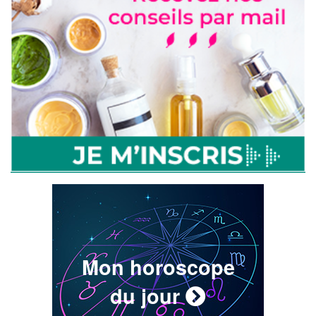
Mon horoscope
du jour