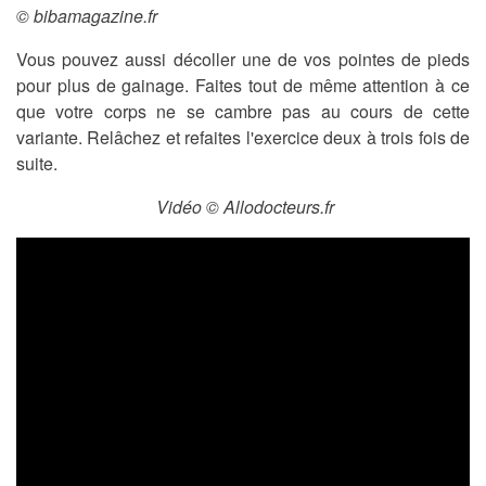
© bibamagazine.fr
Vous pouvez aussi décoller une de vos pointes de pieds
pour plus de gainage. Faites tout de même attention à ce
que votre corps ne se cambre pas au cours de cette
variante. Relâchez et refaites l'exercice deux à trois fois de
suite.
Vidéo © Allodocteurs.fr