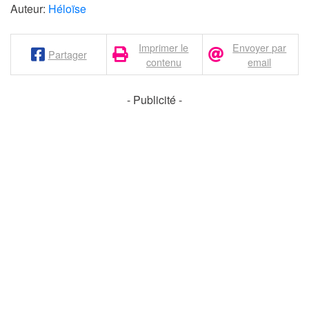
Auteur:
Héloïse
Imprimer le
Envoyer par
Partager
contenu
email
- Publicité -