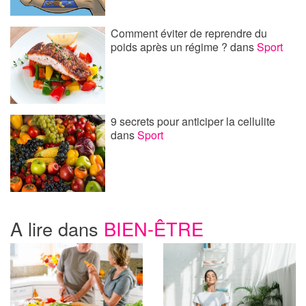
Comment éviter de reprendre du
poids après un régime ?
dans
Sport
9 secrets pour anticiper la cellulite
dans
Sport
A lire dans
BIEN-ÊTRE