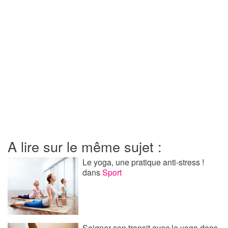
A lire sur le même sujet :
Le yoga, une pratique anti-stress !
dans
Sport
Soigner son transit avec le yoga
dans