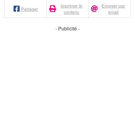
Imprimer le
Envoyer par
Partager
contenu
email
- Publicité -