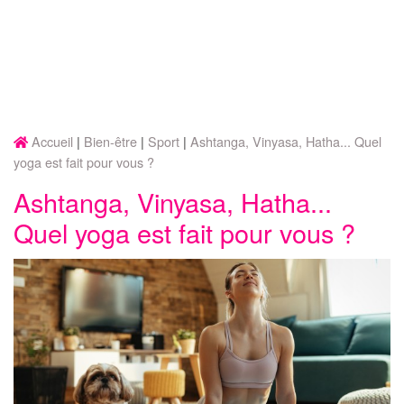
Accueil
Bien-être
Sport
Ashtanga, Vinyasa, Hatha... Quel
yoga est fait pour vous ?
Ashtanga, Vinyasa, Hatha...
Quel yoga est fait pour vous ?