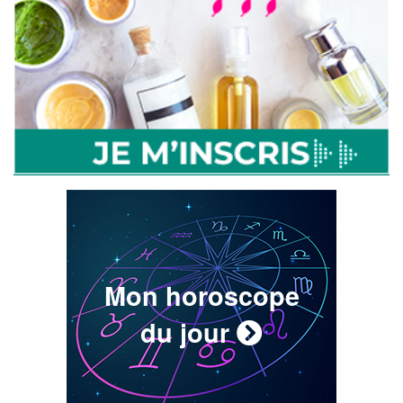
Mon horoscope
du jour