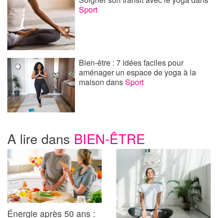
Sport
Bien-être : 7 idées faciles pour
aménager un espace de yoga à la
maison
dans
Sport
A lire dans
BIEN-ÊTRE
Énergie après 50 ans :