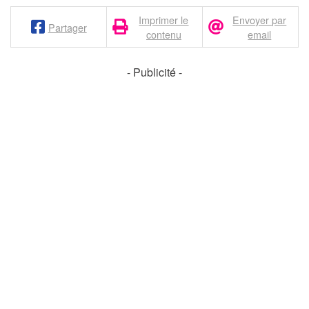
Imprimer le
Envoyer par
Partager
contenu
email
- Publicité -