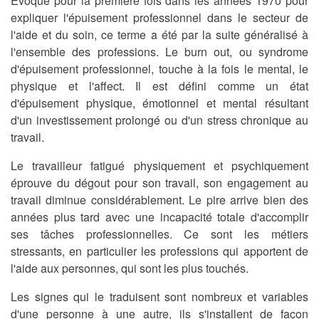
Évoqué pour la première fois dans les années 1970 pour
expliquer
l'épuisement professionnel dans le secteur de
l'aide et du soin
, ce terme a été par la suite généralisé à
l'ensemble des professions. Le burn out, ou syndrome
d'épuisement professionnel, touche à la fois le mental, le
physique et l'affect. Il est défini comme un état
d'épuisement physique, émotionnel et mental résultant
d'un investissement prolongé ou d'un stress chronique au
travail.
Le travailleur fatigué physiquement et psychiquement
éprouve du dégout pour son travail, son engagement au
travail diminue considérablement. Le pire arrive bien des
années plus tard avec une incapacité totale d'accomplir
ses tâches professionnelles. Ce sont
les métiers
stressants
, en particulier les professions qui apportent de
l'aide aux personnes, qui sont les plus touchés.
Les signes qui le traduisent sont nombreux et variables
d'une personne à une autre, ils s'installent de façon