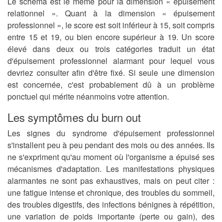
Le schéma est le même pour la dimension « épuisement
relationnel ». Quant à la dimension « épuisement
professionnel », le score est soit inférieur à 15, soit compris
entre 15 et 19, ou bien encore supérieur à 19.
Un score
élevé dans deux ou trois catégories traduit un état
d'épuisement professionnel alarmant
pour lequel vous
devriez consulter afin d'être fixé. Si seule une dimension
est concernée, c'est probablement dû à un problème
ponctuel qui mérite néanmoins votre attention.
Les symptômes du burn out
Les signes du syndrome d'épuisement professionnel
s'installent peu à peu pendant des mois ou des années. Ils
ne s'expriment qu'au moment où l'organisme a épuisé ses
mécanismes d'adaptation. Les manifestations physiques
alarmantes ne sont pas exhaustives, mais on peut citer :
une fatigue intense et chronique, des troubles du sommeil,
des troubles digestifs, des infections bénignes à répétition,
une variation de poids importante (perte ou gain), des