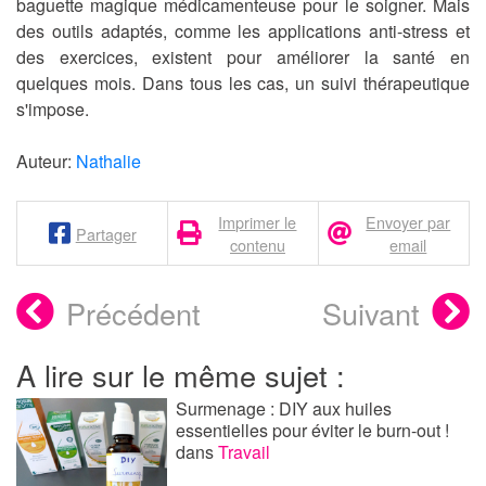
baguette magique médicamenteuse pour le soigner. Mais
des outils adaptés, comme les applications anti-stress et
des exercices, existent pour améliorer la santé en
quelques mois. Dans tous les cas, un suivi thérapeutique
s'impose.
Auteur:
Nathalie
Imprimer le
Envoyer par
Partager
contenu
email
Précédent
Suivant
A lire sur le même sujet :
Surmenage : DIY aux huiles
essentielles pour éviter le burn-out !
dans
Travail