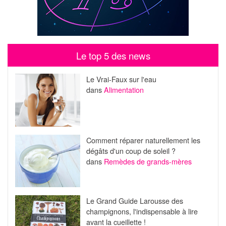
Le top 5 des news
Le Vrai-Faux sur l'eau
dans
Alimentation
Comment réparer naturellement les
dégâts d'un coup de soleil ?
dans
Remèdes de grands-mères
Le Grand Guide Larousse des
champignons, l'indispensable à lire
avant la cueillette !