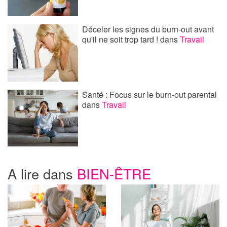
Déceler les signes du burn-out avant
qu'il ne soit trop tard !
dans
Travail
Santé : Focus sur le burn-out parental
dans
Travail
A lire dans
BIEN-ÊTRE