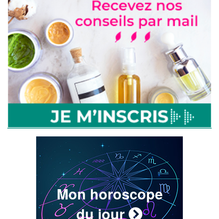
Mon horoscope
du jour