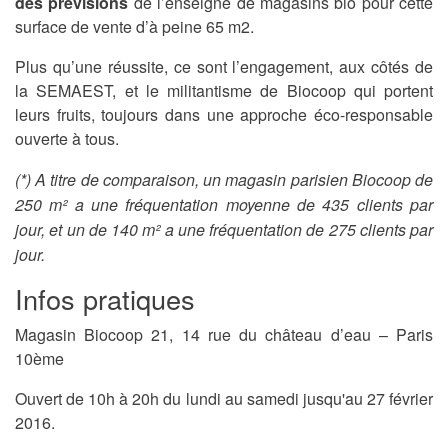
des prévisions
de l’enseigne de magasins bio pour cette
surface de vente d’à peine 65 m2.
Plus qu’une réussite, ce sont l’engagement, aux côtés de
la SEMAEST, et le militantisme de Biocoop qui portent
leurs fruits, toujours dans une approche éco-responsable
ouverte à tous.
(*) A titre de comparaison, un magasin parisien Biocoop de
250 m² a une fréquentation moyenne de 435 clients par
jour, et un de 140 m² a une fréquentation de 275 clients par
jour.
Infos pratiques
Magasin Biocoop 21, 14 rue du château d’eau – Paris
10ème
Ouvert de 10h à 20h du lundi au samedi jusqu'au 27 février
2016.