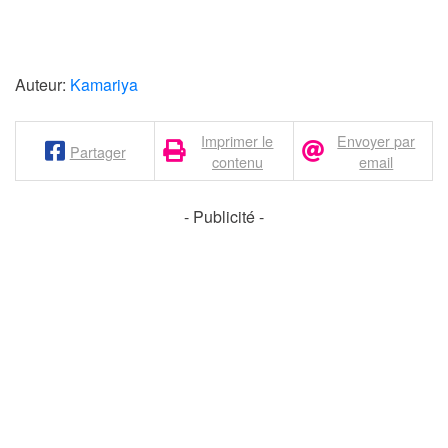
Auteur:
Kamariya
Imprimer le
Envoyer par
Partager
contenu
email
- Publicité -