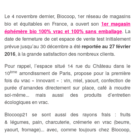
Le 4 novembre dernier, Biocoop, 1er réseau de magasins
bio et équitables en France, a ouvert son
1er magasin
éphémère bio 100% vrac et 100% sans emballage
. La
date de fermeture de cet espace de vente test initialement
prévue jusqu’au 30 décembre a été
reportée
au 27 février
2016
, à la g
rande satisfaction des nombreux clients.
Pour rappel, l’espace situé 14 rue du Château dans le
ème
10
arrondissment de Paris, propose pour la première
fois du vrac « innovant » : vin, miel, yaourt, confection de
purée d’amandes directement sur place, café à moudre
soi-même... mais aussi des produits d’entretien
écologiques en vrac.
Biocoop21 se sont aussi des rayons frais : fruits
& légumes, pain, charcuterie, crémerie en vrac (beurre,
yaourt, fromage)... avec, comme toujours chez Biocoop,