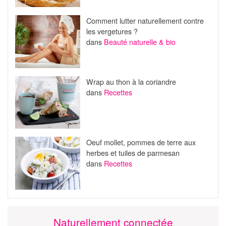
Comment lutter naturellement contre
les vergetures ?
dans
Beauté naturelle & bio
Wrap au thon à la coriandre
dans
Recettes
Oeuf mollet, pommes de terre aux
herbes et tuiles de parmesan
dans
Recettes
Naturellement connectée