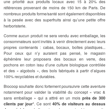
une priorité aux produits locaux avec 15 à 20% des
références provenant de moins de 150 km de Paris.
De
nombreux produits forme/santé sont également disponibles
à la pesée avec des superfruits ainsi qu’une petite offre
herboristerie.
Comme aucun produit ne sera vendu avec emballage, les
consommateurs sont invités à venir directement avec leurs
propres contenants : cabas, bocaux, boîtes plastiques...
Pour ceux qui n’y auraient pas pensé, le magasin
éphémère leur proposera des bocaux en verre, des
pochons en coton issu d’une culture biologique contrôlée
et des « algobols », des bols fabriqués à partir d’algues
100% recyclables et durables.
Biocoop souhaite donc fortement poursuivre cette aventure
notamment pour valider la viabilité du concept « vrac &
sans emballage » qui a attiré en un mois
près de 300
clients par jour
*. Ce sont
40% de visiteurs au dessus