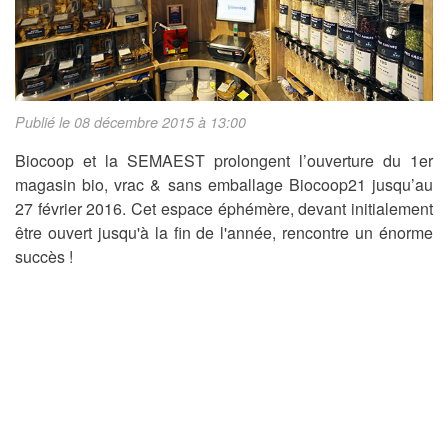
Publié le 08 décembre 2015 à 13:00
Biocoop et la SEMAEST prolongent l’ouverture du 1er
magasin bio, vrac & sans emballage Biocoop21 jusqu’au
27 février 2016. Cet espace éphémère, devant initialement
être ouvert jusqu'à la fin de l'année, rencontre un énorme
succès !