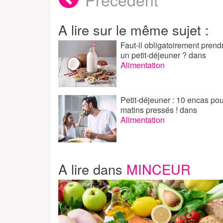
A lire sur le même sujet :
Faut-il obligatoirement prend
un petit-déjeuner ?
dans
Alimentation
Petit-déjeuner : 10 encas pou
matins pressés !
dans
Alimentation
A lire dans
MINCEUR