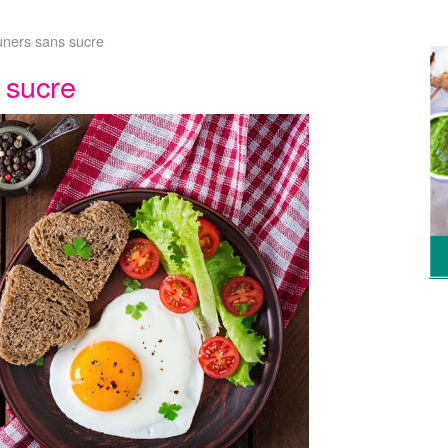
uners sans sucre
 sucre