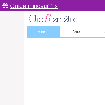
Guide minceur >>
Minceur
Astro