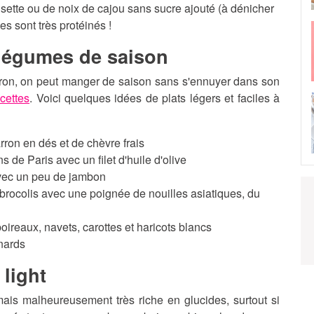
sette ou de noix de cajou sans sucre ajouté (à dénicher
s sont très protéinés !
 légumes de saison
vron, on peut manger de saison sans s'ennuyer dans son
cettes
. Voici quelques idées de plats légers et faciles à
ron en dés et de chèvre frais
de Paris avec un filet d'huile d'olive
 avec un peu de jambon
 brocolis avec une poignée de nouilles asiatiques, du
ireaux, navets, carottes et haricots blancs
nards
light
mais malheureusement très riche en glucides, surtout si