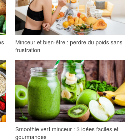
es
Minceur et bien-être : perdre du poids sans
frustration
Smoothie vert minceur : 3 idées faciles et
gourmandes