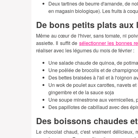
Deux tartines de beurre d'amande, de noi
en magasin biologique). Les fruits à coque
De bons petits plats aux
Même au cœur de l'hiver, sans tomate, ni poi
assiette. Il suffit de
sélectionner les bonnes re
réaliser avec les légumes du mois de février :
Une salade chaude de quinoa, de potimar
Une poêlée de brocolis et de champignons 
Des bettes braisées à l'ail et à l'oignon
Un wok de poulet aux carottes, navets et
gingembre et de la sauce soja
Une soupe minestrone aux vermicelles, po
Des papillotes de cabillaud avec des épi
Des boissons chaudes et 
Le chocolat chaud, c'est vraiment délicieux, 