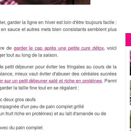
, garder la ligne en hiver est loin d'être toujours facile :
ats en sauce et autres mets bien consistants semblent plus
ire de
garder le cap après une petite cure détox
, voici
er tout au long de la saison.
e petit déjeuner pour éviter les fringales au cours de la
alance, mieux vaut éviter d'abuser des céréales sucrées
r sur un petit déjeuner salé et riche en protéines
. Parmi
arder la taille fine tout en se régalant :
ec deux gros œufs
mpagnée d'un peu de pain complet grillé
 fruit riche en protéines) et au lait d'amande ou de
 avec du pain complet