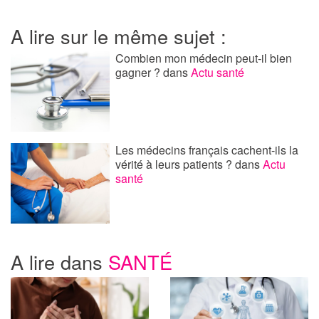
A lire sur le même sujet :
Combien mon médecin peut-il bien
gagner ?
dans
Actu santé
Les médecins français cachent-ils la
vérité à leurs patients ?
dans
Actu
santé
A lire dans
SANTÉ