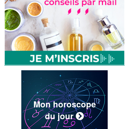
Mon horoscope
du jour