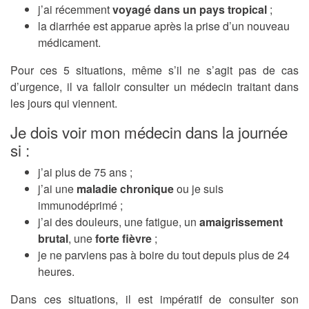
j’ai récemment
voyagé dans un pays tropical
;
la diarrhée est apparue après la prise d’un nouveau
médicament.
Pour ces 5 situations, même s’il ne s’agit pas de cas
d’urgence, il va falloir consulter un médecin traitant dans
les jours qui viennent.
Je dois voir mon médecin dans la journée
si :
j’ai plus de 75 ans ;
j’ai une
maladie chronique
ou je suis
immunodéprimé ;
j’ai des douleurs, une fatigue, un
amaigrissement
brutal
, une
forte fièvre
;
je ne parviens pas à boire du tout depuis plus de 24
heures.
Dans ces situations, il est impératif de consulter son