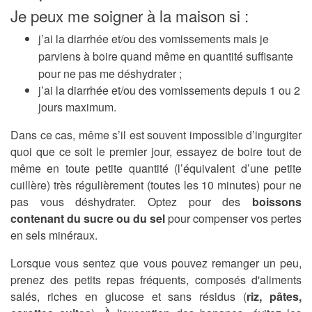
Je peux me soigner à la maison si :
j’ai la diarrhée et/ou des vomissements mais je
parviens à boire quand même en quantité suffisante
pour ne pas me déshydrater ;
j’ai la diarrhée et/ou des vomissements depuis 1 ou 2
jours maximum.
Dans ce cas, même s’il est souvent impossible d’ingurgiter
quoi que ce soit le premier jour, essayez de boire tout de
même en toute petite quantité (l’équivalent d’une petite
cuillère) très régulièrement (toutes les 10 minutes) pour ne
pas vous déshydrater. Optez pour des
boissons
contenant du sucre ou du sel
pour compenser vos pertes
en sels minéraux.
Lorsque vous sentez que vous pouvez remanger un peu,
prenez des petits repas fréquents, composés d'aliments
salés, riches en glucose et sans résidus (
riz, pâtes,