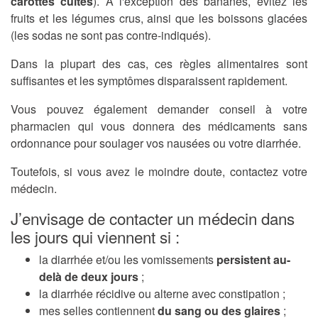
carottes cuites
). À l'exception des bananes, évitez les
fruits et les légumes crus, ainsi que les boissons glacées
(les sodas ne sont pas contre-indiqués).
Dans la plupart des cas, ces règles alimentaires sont
suffisantes et les symptômes disparaissent rapidement.
Vous pouvez également demander conseil à votre
pharmacien qui vous donnera des médicaments sans
ordonnance pour soulager vos nausées ou votre diarrhée.
Toutefois, si vous avez le moindre doute, contactez votre
médecin.
J’envisage de contacter un médecin dans
les jours qui viennent si :
la diarrhée et/ou les vomissements
persistent au-
delà de deux jours
;
la diarrhée récidive ou alterne avec constipation ;
mes selles contiennent
du sang ou des glaires
;