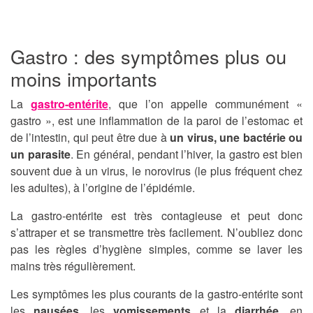
Gastro : des symptômes plus ou
moins importants
La
gastro-entérite
, que l’on appelle communément «
gastro », est une inflammation de la paroi de l’estomac et
de l’intestin, qui peut être due à
un virus, une bactérie ou
un parasite
. En général, pendant l’hiver, la gastro est bien
souvent due à un virus, le norovirus (le plus fréquent chez
les adultes), à l’origine de l’épidémie.
La gastro-entérite est très contagieuse et peut donc
s’attraper et se transmettre très facilement. N’oubliez donc
pas les règles d’hygiène simples, comme se laver les
mains très régulièrement.
Les symptômes les plus courants de la gastro-entérite sont
les
nausées
, les
vomissements
et la
diarrhée
, en