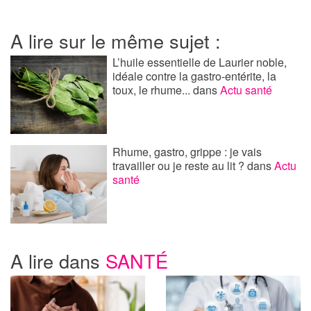
A lire sur le même sujet :
L’huile essentielle de Laurier noble,
idéale contre la gastro-entérite, la
toux, le rhume...
dans
Actu santé
Rhume, gastro, grippe : je vais
travailler ou je reste au lit ?
dans
Actu
santé
A lire dans
SANTÉ