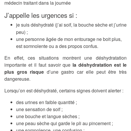
médecin traitant dans la journée
J’appelle les urgences si :
je suis déshydraté (j’ai soif, la bouche sèche et j’urine
peu) ;
une personne âgée de mon entourage ne boit plus,
est somnolente ou a des propos confus.
En effet, ces situations montrent une déshydratation
importante et il faut savoir que
la déshydratation est le
plus gros risque
d’une gastro car elle peut être très
dangereuse.
Lorsqu’on est déshydraté, certains signes doivent alerter :
des urines en faible quantité ;
une sensation de soif ;
une bouche et langue sèches ;
une peau sèche qui garde le pli au pincement ;
une somnolence, une confusion ;