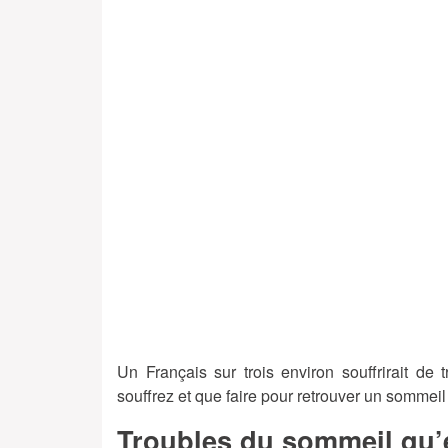
Un Français sur trois environ souffrirait d
souffrez et que faire pour retrouver un sommeil 
Troubles du sommeil qu’e