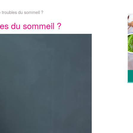
e troubles du sommeil ?
les du sommeil ?