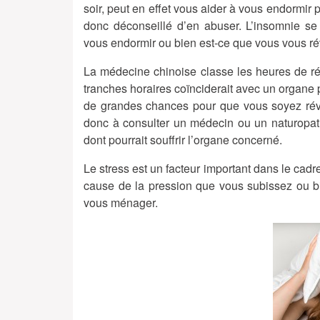
soir, peut en effet vous aider à vous endormir p
donc déconseillé d’en abuser. L’insomnie se 
vous endormir ou bien est-ce que vous vous ré
La médecine chinoise classe les heures de ré
tranches horaires coïnciderait avec un organe pr
de grandes chances pour que vous soyez révei
donc à consulter un médecin ou un naturopath
dont pourrait souffrir l’organe concerné.
Le stress est un facteur important dans le cad
cause de la pression que vous subissez ou bie
vous ménager.