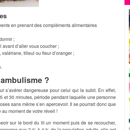
les
éments en prenant des compléments alimentaires
ormir ;
 avant d’aller vous coucher ;
alériane, tilleul ou fleur d’oranger ;
e.
nambulisme ?
 s’avérer dangereuse pour celui qui la subit. En effet,
5 et 30 minutes, période pendant laquelle une personne
choses sans même s’en apercevoir. Il se pourrait donc que
e au moment de votre réveil !
oir sur le bord du lit un moment puis de se recoucher,
 concerne que 2 % à 4 % de la population adulte, elle est