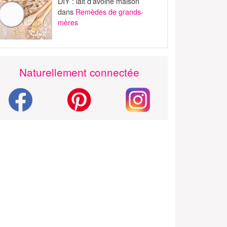
DIY : lait d'avoine maison
dans
Remèdes de grands-
mères
Naturellement connectée