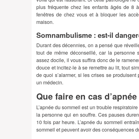
plus fréquente chez les enfants âgés de 8 à
fenêtres de chez vous et à bloquer les acc
maison.
Somnambulisme : est-il danger
Durant des décennies, on a pensé que réveiller
tout de même déconseillé, car la personne 
assez docile, il vous suffira donc de le ramener
douce et incitez-le à se remettre au lit, tout s
de quoi s’alarmer, si les crises se produisent 
un médecin.
Que faire en cas d’apnée
L’apnée du sommeil est un trouble respiratoir
la personne qui en souffre. Ces pauses duren
10 fois par heure. L’apnée du sommeil entraîne
sommeil et peuvent avoir des conséquences dra