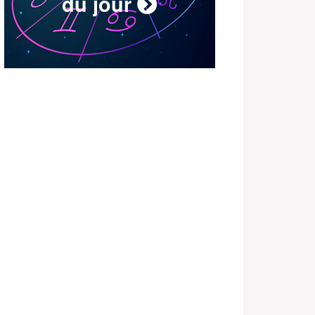
du jour