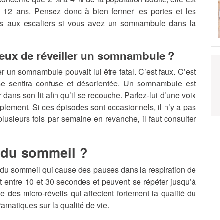
 12 ans. Pensez donc à bien fermer les portes et les
ès aux escaliers si vous avez un somnambule dans la
eux de réveiller un somnambule ?
 un somnambule pouvait lui être fatal. C’est faux. C’est
se sentira confuse et désorientée. Un somnambule est
 dans son lit afin qu’il se recouche. Parlez-lui d’une voix
implement. Si ces épisodes sont occasionnels, il n’y a pas
plusieurs fois par semaine en revanche, il faut consulter
 du sommeil ?
e du sommeil qui cause des pauses dans la respiration de
t entre 10 et 30 secondes et peuvent se répéter jusqu’à
 des micro-réveils qui affectent fortement la qualité du
matiques sur la qualité de vie.