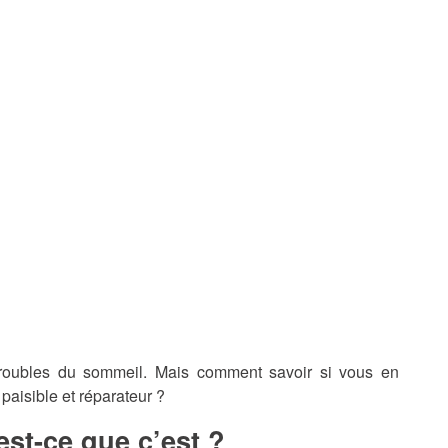
e troubles du sommeil. Mais comment savoir si vous en
paisible et réparateur ?
st-ce que c’est ?