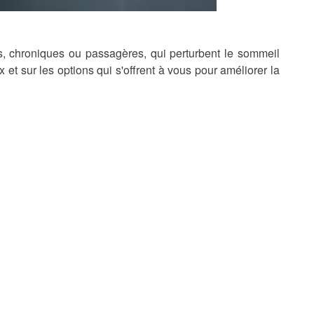
s, chroniques ou passagères, qui perturbent le sommeil
 et sur les options qui s'offrent à vous pour améliorer la