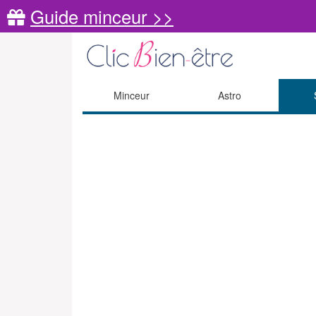
Guide minceur >>
Minceur
Astro