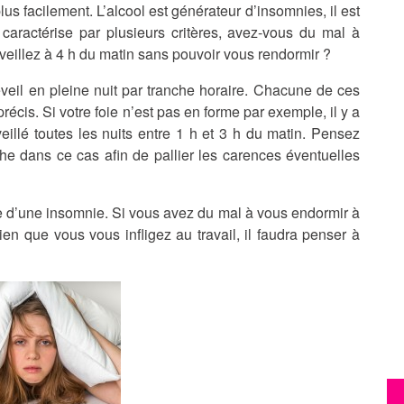
lus facilement. L’alcool est générateur d’insomnies, il est
caractérise par plusieurs critères, avez-vous du mal à
veillez à 4 h du matin sans pouvoir vous rendormir ?
veil en pleine nuit par tranche horaire. Chacune de ces
écis. Si votre foie n’est pas en forme par exemple, il y a
llé toutes les nuits entre 1 h et 3 h du matin. Pensez
e dans ce cas afin de pallier les carences éventuelles
re d’une insomnie. Si vous avez du mal à vous endormir à
n que vous vous infligez au travail, il faudra penser à