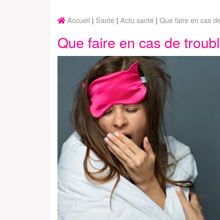
Accueil
Santé
Actu santé
Que faire en cas d
Que faire en cas de troub