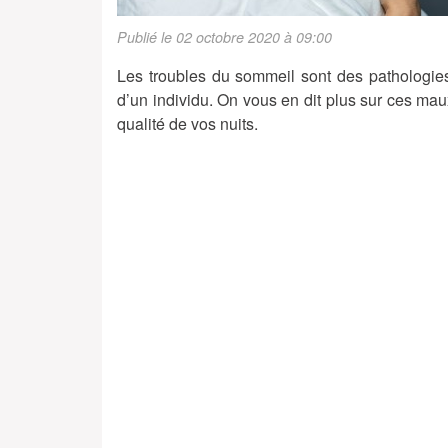
Publié le 02 octobre 2020 à 09:00
Les troubles du sommeil sont des pathologie
d’un individu. On vous en dit plus sur ces maux
qualité de vos nuits.