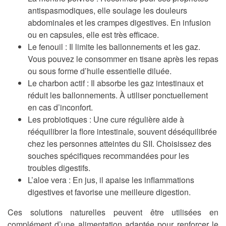
antispasmodiques, elle soulage les douleurs
abdominales et les crampes digestives. En infusion
ou en capsules, elle est très efficace.
Le fenouil
: Il limite les ballonnements et les gaz.
Vous pouvez le consommer en tisane après les repas
ou sous forme d’huile essentielle diluée.
Le charbon actif
: Il absorbe les gaz intestinaux et
réduit les ballonnements. À utiliser ponctuellement
en cas d’inconfort.
Les probiotiques
: Une cure régulière aide à
rééquilibrer la flore intestinale, souvent déséquilibrée
chez les personnes atteintes du SII. Choisissez des
souches spécifiques recommandées pour les
troubles digestifs.
L’aloe vera
: En jus, il apaise les inflammations
digestives et favorise une meilleure digestion.
Ces solutions naturelles peuvent être utilisées en
complément d’une alimentation adaptée pour renforcer le