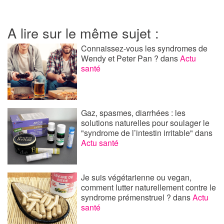
A lire sur le même sujet :
Connaissez-vous les syndromes de
Wendy et Peter Pan ?
dans
Actu
santé
Gaz, spasmes, diarrhées : les
solutions naturelles pour soulager le
"syndrome de l’intestin irritable"
dans
Actu santé
Je suis végétarienne ou vegan,
comment lutter naturellement contre le
syndrome prémenstruel ?
dans
Actu
santé