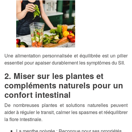
Une alimentation personnalisée et équilibrée est un pilier
essentiel pour apaiser durablement les symptômes du SII.
2. Miser sur les plantes et
compléments naturels pour un
confort intestinal
De nombreuses plantes et solutions naturelles peuvent
aider à réguler le transit, calmer les spasmes et rééquilibrer
la flore intestinale.
La menthe poivrée
: Reconnue pour ses propriétés