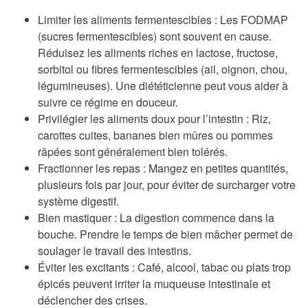
Limiter les aliments fermentescibles
: Les FODMAP
(sucres fermentescibles) sont souvent en cause.
Réduisez les aliments riches en lactose, fructose,
sorbitol ou fibres fermentescibles (ail, oignon, chou,
légumineuses). Une diététicienne peut vous aider à
suivre ce régime en douceur.
Privilégier les aliments doux pour l’intestin
: Riz,
carottes cuites, bananes bien mûres ou pommes
râpées sont généralement bien tolérés.
Fractionner les repas
: Mangez en petites quantités,
plusieurs fois par jour, pour éviter de surcharger votre
système digestif.
Bien mastiquer
: La digestion commence dans la
bouche. Prendre le temps de bien mâcher permet de
soulager le travail des intestins.
Éviter les excitants
: Café, alcool, tabac ou plats trop
épicés peuvent irriter la muqueuse intestinale et
déclencher des crises.