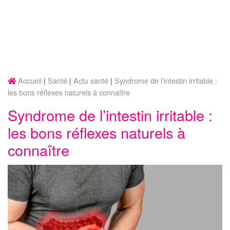
Accueil
Santé
Actu santé
Syndrome de l’intestin irritable :
les bons réflexes naturels à connaître
Syndrome de l’intestin irritable :
les bons réflexes naturels à
connaître