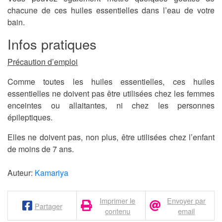
chacune de ces huiles essentielles dans l’eau de votre
bain.
Infos pratiques
Précaution d’emploi
Comme toutes les huiles essentielles, ces huiles
essentielles ne doivent pas être utilisées chez les femmes
enceintes ou allaitantes, ni chez les personnes
épileptiques.
Elles ne doivent pas, non plus, être utilisées chez l’enfant
de moins de 7 ans.
Auteur:
Kamariya
Imprimer le
Envoyer par
Partager
contenu
email