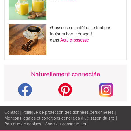
Grossesse et caféine ne font pas
toujours bon ménage !
dans
Actu grossesse
Naturellement connectée
Contact
|
Politique de protection des données personnelles
|
Mentions légales et conditions générales d'utilisation du site
|
Politique de cookies
|
Choix du consentement