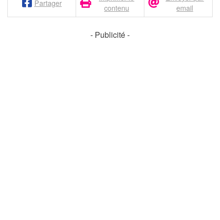
Partager
contenu
email
- Publicité -