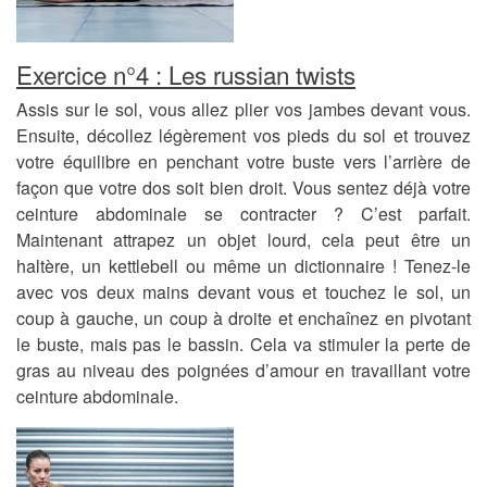
Exercice n°4 : Les russian twists
Assis sur le sol, vous allez plier vos jambes devant vous.
Ensuite, décollez légèrement vos pieds du sol et trouvez
votre équilibre en penchant votre buste vers l’arrière de
façon que votre dos soit bien droit. Vous sentez déjà votre
ceinture abdominale se contracter ? C’est parfait.
Maintenant attrapez un objet lourd, cela peut être un
haltère, un kettlebell ou même un dictionnaire ! Tenez-le
avec vos deux mains devant vous et touchez le sol, un
coup à gauche, un coup à droite et enchaînez en pivotant
le buste, mais pas le bassin. Cela va stimuler la perte de
gras au niveau des poignées d’amour en travaillant votre
ceinture abdominale.