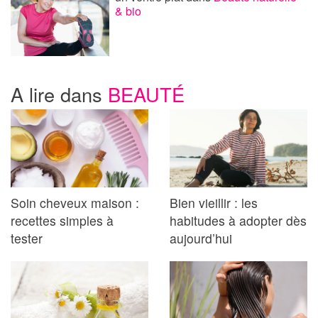
& bio
A lire dans
BEAUTÉ
Soin cheveux maison :
Bien vieillir : les
recettes simples à
habitudes à adopter dès
tester
aujourd’hui