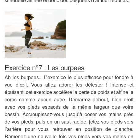
silhouette affinée et donc des poignées d’amour réduites.
Exercice n°7 : Les burpees
Ah les burpees... L’exercice le plus efficace pour fondre à
vue d’œil. Vous allez adorer les détester ! Intense et
épuisant, cet exercice accélère la perte de poids et affine le
corps comme aucun autre. Démarrez debout, bien droit
avec vos pieds espacés de la même largeur que votre
bassin. Accroupissez-vous jusqu’à poser vos mains près
de vos pieds, puis en un saut rapide, jetez vos pieds vers
l’arrière pour vous retrouver en position de planche.
Ramenez une nouvelle fois vos pieds vers vos mains en