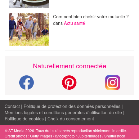
Comment bien choisir votre mutuelle ?
dans
Actu santé
Naturellement connectée
Contact
|
Politique de protection des données personnelles
|
Mentions légales et conditions générales d'utilisation du site
|
Politique de cookies
|
Choix du consentement
© ST Media 2026. Tous droits réservés reproduction strictement interdite.
Crédit photos : Getty Images / iStockphoto / Jupiterimages / Shutterstock