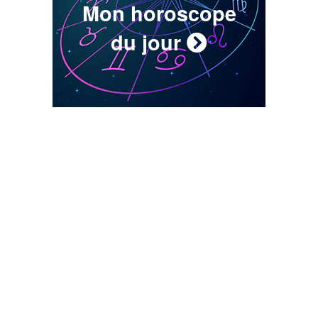
Mon horoscope
du jour