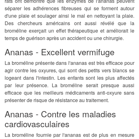
rats ont démontré que les enzymes de l'ananas peuvent
séparer les adhérences fibreuses qui se forment autour
d'une plaie et soulager ainsi le mal en nettoyant la plaie.
Des chercheurs américains ont aussi révélé que la
broméline exerçait un effet thérapeutique et améliorait le
temps de guérison après un accident ou une chirurgie.
Ananas - Excellent vermifuge
La broméline présente dans l'ananas est très efficace pour
agir contre les oxyures, qui sont des petits vers blancs se
logeant dans l'intestin. Les enfants sont les plus affectés
par leur présence. La broméline serait presque aussi
efficace que les meilleurs médicaments anti-oxyure sans
présenter de risque de résistance au traitement.
Ananas - Contre les maladies
cardiovasculaires
La broméline fournie par l'ananas est de plus en mesure