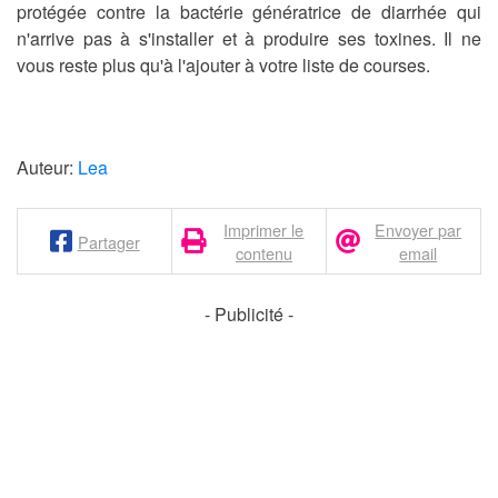
protégée contre la bactérie génératrice de diarrhée qui
n'arrive pas à s'installer et à produire ses toxines. Il ne
vous reste plus qu'à l'ajouter à votre liste de courses.
Auteur:
Lea
Imprimer le
Envoyer par
Partager
contenu
email
- Publicité -