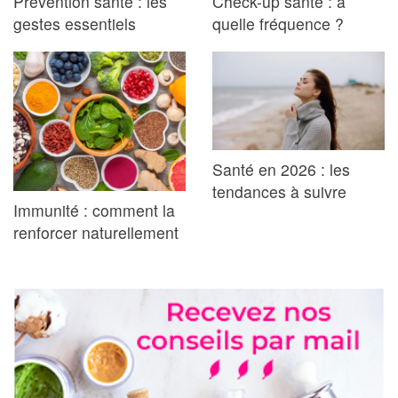
Prévention santé : les
Check-up santé : à
gestes essentiels
quelle fréquence ?
Santé en 2026 : les
tendances à suivre
Immunité : comment la
renforcer naturellement