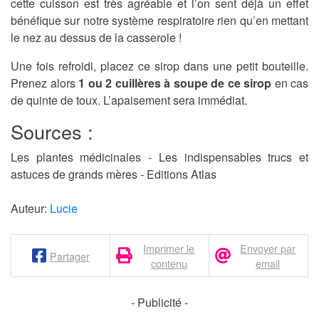
cette cuisson est très agréable et l’on sent déjà un effet
bénéfique sur notre système respiratoire rien qu’en mettant
le nez au dessus de la casserole !
Une fois refroidi, placez ce sirop dans une petit bouteille.
Prenez alors
1 ou 2 cuillères à soupe de ce sirop
en cas
de quinte de toux. L’apaisement sera immédiat.
Sources :
Les plantes médicinales - Les indispensables trucs et
astuces de grands mères - Editions Atlas
Auteur:
Lucie
Imprimer le
Envoyer par
Partager
contenu
email
- Publicité -