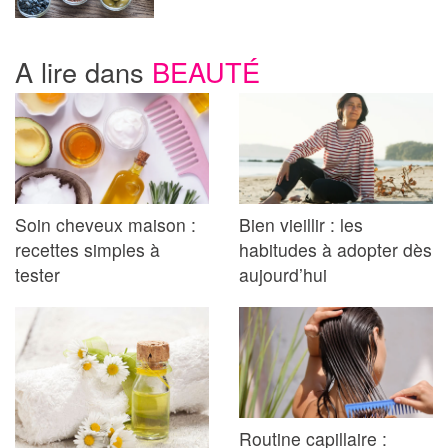
A lire dans
BEAUTÉ
Soin cheveux maison :
Bien vieillir : les
recettes simples à
habitudes à adopter dès
tester
aujourd’hui
Routine capillaire :