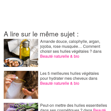
A lire sur le même sujet :
Amande douce, calophylle, argan,
jojoba, rose musquée… Comment
choisir ses huiles végétales ?
dans
Beauté naturelle & bio
Les 5 meilleures huiles végétales
pour hydrater mes cheveux
dans
Beauté naturelle & bio
Peut-on mettre des huiles essentielles
dans ses cosmétiques ?
dans
Beauté