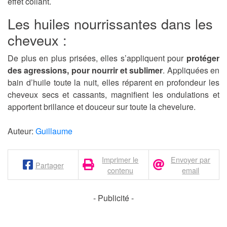
effet collant.
Les huiles nourrissantes dans les
cheveux :
De plus en plus prisées, elles s’appliquent pour
protéger
des agressions, pour nourrir et sublimer
. Appliquées en
bain d’huile toute la nuit, elles réparent en profondeur les
cheveux secs et cassants, magnifient les ondulations et
apportent brillance et douceur sur toute la chevelure.
Auteur:
Guillaume
Imprimer le
Envoyer par
Partager
contenu
email
- Publicité -