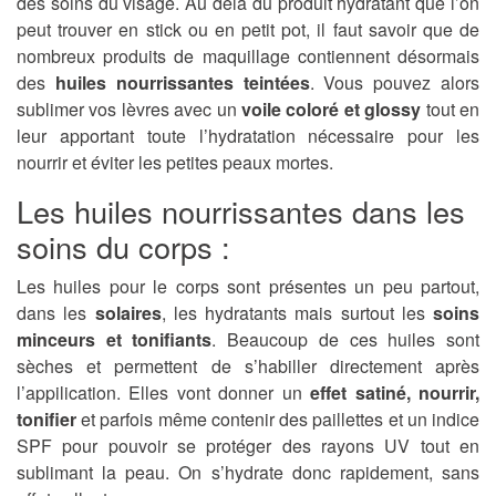
des soins du visage. Au delà du produit hydratant que l’on
peut trouver en stick ou en petit pot, il faut savoir que de
nombreux produits de maquillage contiennent désormais
des
huiles nourrissantes teintées
. Vous pouvez alors
sublimer vos lèvres avec un
voile coloré et glossy
tout en
leur apportant toute l’hydratation nécessaire pour les
nourrir et éviter les petites peaux mortes.
Les huiles nourrissantes dans les
soins du corps :
Les huiles pour le corps sont présentes un peu partout,
dans les
solaires
, les hydratants mais surtout les
soins
minceurs et tonifiants
. Beaucoup de ces huiles sont
sèches et permettent de s’habiller directement après
l’appilication. Elles vont donner un
effet satiné, nourrir,
tonifier
et parfois même contenir des paillettes et un indice
SPF pour pouvoir se protéger des rayons UV tout en
sublimant la peau. On s’hydrate donc rapidement, sans