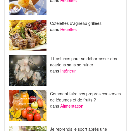
dans
Recettes
Côtelettes d'agneau grillées
dans
Recettes
11 astuces pour se débarrasser des
acariens sans se ruiner
dans
Intérieur
Comment faire ses propres conserves
de légumes et de fruits ?
dans
Alimentation
Je reprends le sport après une