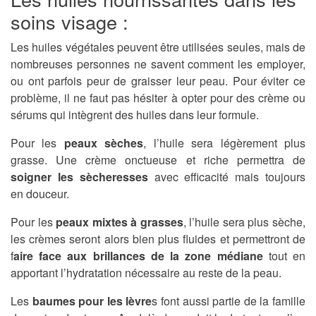
soins visage :
Les huiles végétales peuvent être utilisées seules, mais de
nombreuses personnes ne savent comment les employer,
ou ont parfois peur de graisser leur peau. Pour éviter ce
problème, il ne faut pas hésiter à opter pour des crème ou
sérums qui intègrent des huiles dans leur formule.
Pour les
peaux sèches
, l’huile sera légèrement plus
grasse. Une crème onctueuse et riche permettra de
soigner les sècheresses
avec efficacité mais toujours
en douceur.
Pour les
peaux mixtes à grasses
, l’huile sera plus sèche,
les crèmes seront alors bien plus fluides et permettront de
f
aire face aux brillances de la zone médiane
tout en
apportant l’hydratation nécessaire au reste de la peau.
Les
baumes pour les lèvre
s font aussi partie de la famille