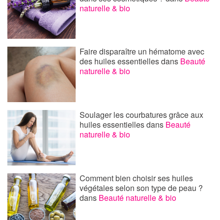
naturelle & bio
Faire disparaître un hématome avec
des huiles essentielles
dans
Beauté
naturelle & bio
Soulager les courbatures grâce aux
huiles essentielles
dans
Beauté
naturelle & bio
Comment bien choisir ses huiles
végétales selon son type de peau ?
dans
Beauté naturelle & bio