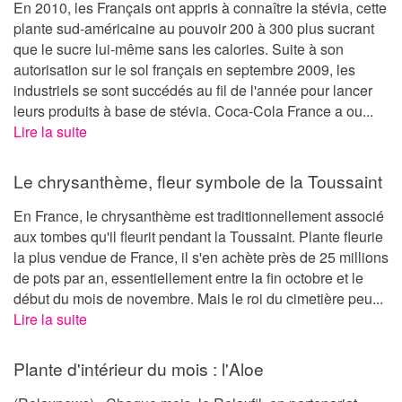
En 2010, les Français ont appris à connaître la stévia, cette
plante sud-américaine au pouvoir 200 à 300 plus sucrant
que le sucre lui-même sans les calories. Suite à son
autorisation sur le sol français en septembre 2009, les
industriels se sont succédés au fil de l'année pour lancer
leurs produits à base de stévia. Coca-Cola France a ou...
Lire la suite
Le chrysanthème, fleur symbole de la Toussaint
En France, le chrysanthème est traditionnellement associé
aux tombes qu'il fleurit pendant la Toussaint. Plante fleurie
la plus vendue de France, il s'en achète près de 25 millions
de pots par an, essentiellement entre la fin octobre et le
début du mois de novembre. Mais le roi du cimetière peu...
Lire la suite
Plante d'intérieur du mois : l'Aloe