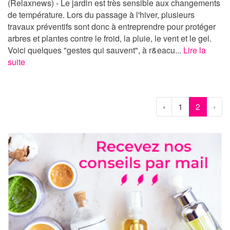
(Relaxnews) - Le jardin est très sensible aux changements
de température. Lors du passage à l'hiver, plusieurs
travaux préventifs sont donc à entreprendre pour protéger
arbres et plantes contre le froid, la pluie, le vent et le gel.
Voici quelques "gestes qui sauvent", à r&eacu...
Lire la
suite
‹
1
2
›