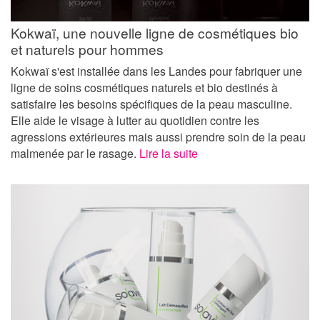
Kokwaï, une nouvelle ligne de cosmétiques bio
et naturels pour hommes
Kokwaï s'est installée dans les Landes pour fabriquer une
ligne de soins cosmétiques naturels et bio destinés à
satisfaire les besoins spécifiques de la peau masculine.
Elle aide le visage à lutter au quotidien contre les
agressions extérieures mais aussi prendre soin de la peau
malmenée par le rasage.
Lire la suite