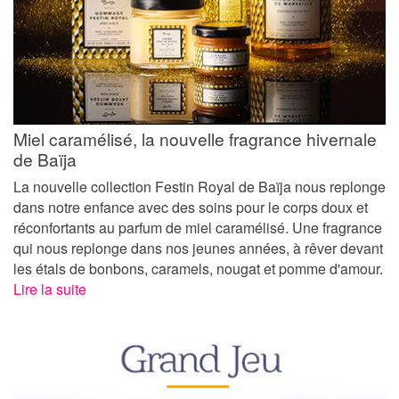
Miel caramélisé, la nouvelle fragrance hivernale
de Baïja
La nouvelle collection Festin Royal de Baïja nous replonge
dans notre enfance avec des soins pour le corps doux et
réconfortants au parfum de miel caramélisé. Une fragrance
qui nous replonge dans nos jeunes années, à rêver devant
les étals de bonbons, caramels, nougat et pomme d'amour.
Lire la suite