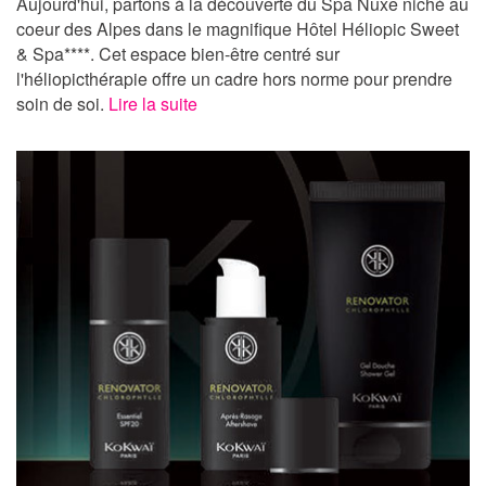
Aujourd'hui, partons à la découverte du Spa Nuxe niché au
coeur des Alpes dans le magnifique Hôtel Héliopic Sweet
& Spa****. Cet espace bien-être centré sur
l'héliopicthérapie offre un cadre hors norme pour prendre
soin de soi.
Lire la suite