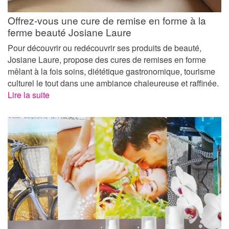
Offrez-vous une cure de remise en forme à la
ferme beauté Josiane Laure
Pour découvrir ou redécouvrir ses produits de beauté,
Josiane Laure, propose des cures de remises en forme
mêlant à la fois soins, diététique gastronomique, tourisme
culturel le tout dans une ambiance chaleureuse et raffinée.
Lire la suite