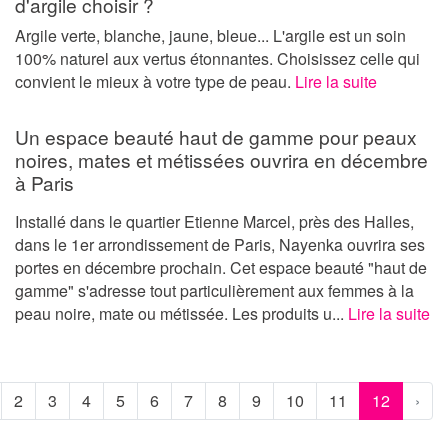
d'argile choisir ?
Argile verte, blanche, jaune, bleue... L'argile est un soin
100% naturel aux vertus étonnantes. Choisissez celle qui
convient le mieux à votre type de peau.
Lire la suite
Un espace beauté haut de gamme pour peaux
noires, mates et métissées ouvrira en décembre
à Paris
Installé dans le quartier Etienne Marcel, près des Halles,
dans le 1er arrondissement de Paris, Nayenka ouvrira ses
portes en décembre prochain. Cet espace beauté "haut de
gamme" s'adresse tout particulièrement aux femmes à la
peau noire, mate ou métissée. Les produits u...
Lire la suite
2
3
4
5
6
7
8
9
10
11
12
›