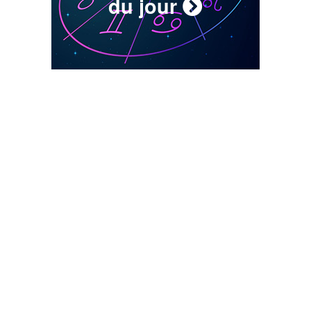
du jour