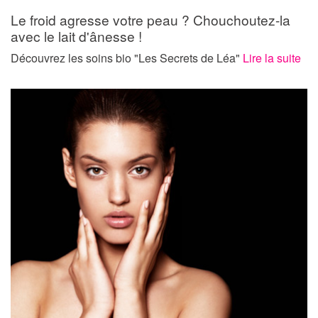
Le froid agresse votre peau ? Chouchoutez-la
avec le lait d'ânesse !
Découvrez les soins bio "Les Secrets de Léa"
Lire la suite