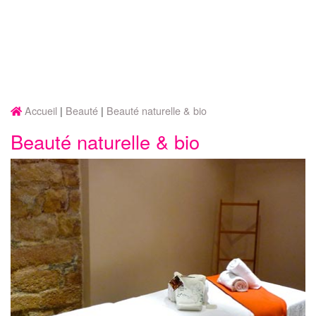
Accueil
Beauté
Beauté naturelle & bio
Beauté naturelle & bio