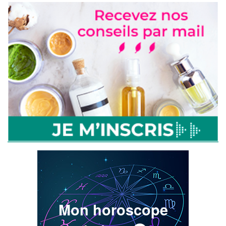
Mon horoscope