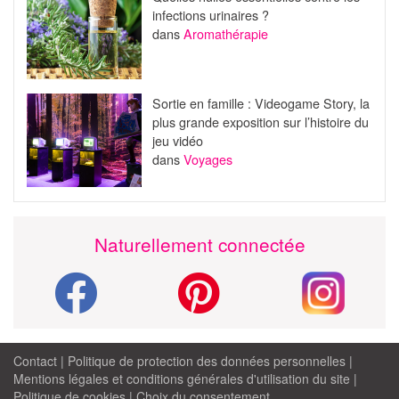
infections urinaires ?
dans
Aromathérapie
Sortie en famille : Videogame Story, la
plus grande exposition sur l’histoire du
jeu vidéo
dans
Voyages
Naturellement connectée
Contact
|
Politique de protection des données personnelles
|
Mentions légales et conditions générales d'utilisation du site
|
Politique de cookies
|
Choix du consentement