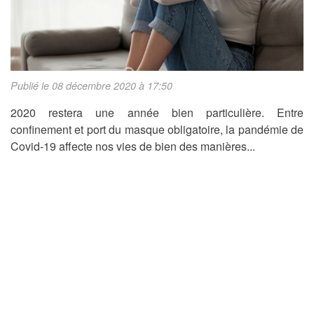
Publié le 08 décembre 2020 à 17:50
2020 restera une année bien particulière. Entre
confinement et port du masque obligatoire, la pandémie de
Covid-19 affecte nos vies de bien des manières...