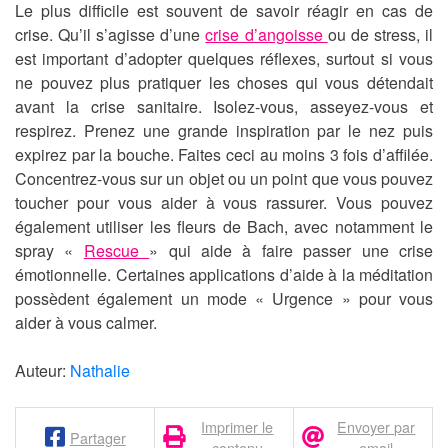
Le plus difficile est souvent de savoir réagir en cas de
crise. Qu’il s’agisse d’une
crise d’angoisse
ou de stress, il
est important d’adopter quelques réflexes, surtout si vous
ne pouvez plus pratiquer les choses qui vous détendait
avant la crise sanitaire. Isolez-vous, asseyez-vous et
respirez. Prenez une grande inspiration par le nez puis
expirez par la bouche. Faites ceci au moins 3 fois d’affilée.
Concentrez-vous sur un objet ou un point que vous pouvez
toucher pour vous aider à vous rassurer. Vous pouvez
également utiliser les fleurs de Bach, avec notamment le
spray «
Rescue
» qui aide à faire passer une crise
émotionnelle. Certaines applications d’aide à la méditation
possèdent également un mode « Urgence » pour vous
aider à vous calmer.
Auteur:
Nathalie
Imprimer le
Envoyer par
Partager
contenu
email