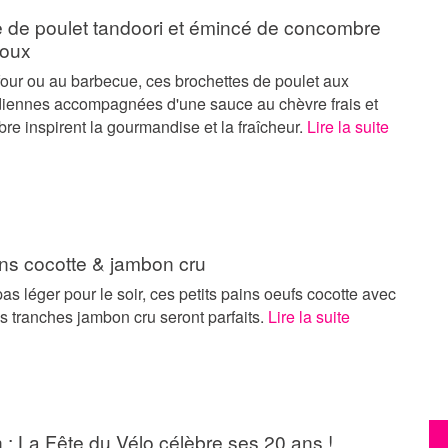
e de poulet tandoori et émincé de concombre
roux
four ou au barbecue, ces brochettes de poulet aux
diennes accompagnées d'une sauce au chèvre frais et
e inspirent la gourmandise et la fraîcheur.
Lire la suite
ins cocotte & jambon cru
as léger pour le soir, ces petits pains oeufs cocotte avec
s tranches jambon cru seront parfaits.
Lire la suite
in : La Fête du Vélo célèbre ses 20 ans !