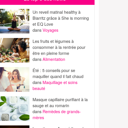
Un reveil matinal healthy à
Biarritz grâce à She is morning
et EQ Love
dans
Voyages
Les fruits et légumes à
consommer à la rentrée pour
être en pleine forme
dans
Alimentation
Été : 5 conseils pour se
maquiller quand il fait chaud
dans
Maquillage et soins
beauté
Masque capillaire purifiant à la
sauge et au romarin
dans
Remèdes de grands-
mères