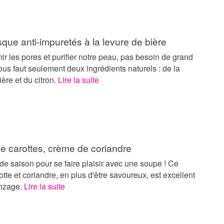
que anti-impuretés à la levure de bière
ir les pores et purifier notre peau, pas besoin de grand
nous faut seulement deux ingrédients naturels : de la
ière et du citron.
Lire la suite
e carottes, crème de coriandre
s de saison pour se faire plaisir avec une soupe ! Ce
otte et coriandre, en plus d'être savoureux, est excellent
onzage.
Lire la suite