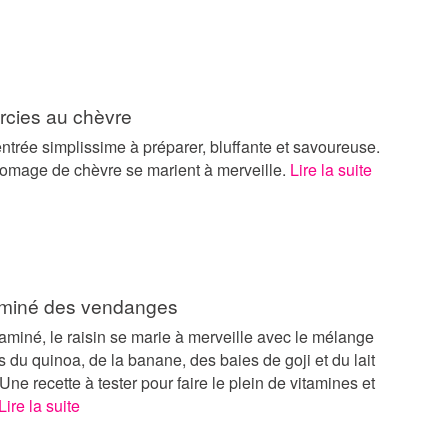
rcies au chèvre
ntrée simplissime à préparer, bluffante et savoureuse.
fromage de chèvre se marient à merveille.
Lire la suite
aminé des vendanges
aminé, le raisin se marie à merveille avec le mélange
 du quinoa, de la banane, des baies de goji et du lait
ne recette à tester pour faire le plein de vitamines et
Lire la suite