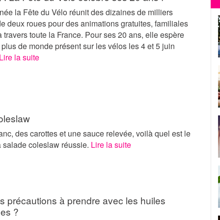
e la Fête du Vélo réunit des dizaines de milliers
e deux roues pour des animations gratuites, familiales
 à travers toute la France. Pour ses 20 ans, elle espère
 plus de monde présent sur les vélos les 4 et 5 juin
Lire la suite
oleslaw
nc, des carottes et une sauce relevée, voilà quel est le
a salade coleslaw réussie.
Lire la suite
des précautions à prendre avec les huiles
les ?