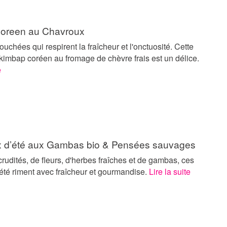
oreen au Chavroux
ouchées qui respirent la fraîcheur et l'onctuosité. Cette
kimbap coréen au fromage de chèvre frais est un délice.
e
 d’été aux Gambas bio & Pensées sauvages
rudités, de fleurs, d'herbes fraîches et de gambas, ces
été riment avec fraîcheur et gourmandise.
Lire la suite