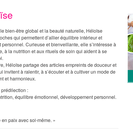
oïse
e bien-être global et la beauté naturelle, Héloïse
ches qui permettent d’allier équilibre intérieur et
ersonnel. Curieuse et bienveillante, elle s’intéresse à
e, à la nutrition et aux rituels de soin qui aident à se
i.
re
, Héloïse partage des articles empreints de douceur et
ui invitent à ralentir, à s’écouter et à cultiver un mode de
nt et harmonieux.
prédilection :
nutrition, équilibre émotionnel, développement personnel.
re en paix avec soi-même. »