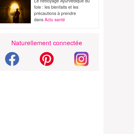
Le nettoyage Ayurvédique du
foie : les bienfaits et les
précautions à prendre
dans
Actu santé
Naturellement connectée