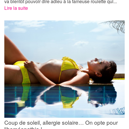
va bientôt pouvoir dire adieu à la fameuse roulette qui...
Lire la suite
Coup de soleil, allergie solaire… On opte pour
l'homéopathie !