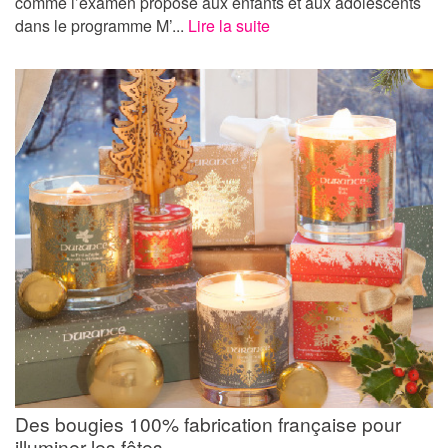
comme l’examen proposé aux enfants et aux adolescents
dans le programme M’...
Lire la suite
Des bougies 100% fabrication française pour
illuminer les fêtes