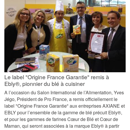
Le label "Origine France Garantie" remis à
Ebly®, pionnier du blé à cuisiner
A l’occasion du Salon International de l’Alimentation, Yves
Jégo, Président de Pro France, a remis officiellement le
label "Origine France Garantie" aux entreprises AXIANE et
EBLY pour l’ensemble de la gamme de blé précuit Ebly®,
et pour les gammes de farines Cœur de Blé et Cœur de
Maman, qui seront associées à la marque Ebly® à partir