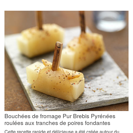
Bouchées de fromage Pur Brebis Pyrénées
roulées aux tranches de poires fondantes
Cette recette rapide et délicieuse a été créée autour du