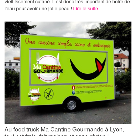
vieillissement cutané. Il est donc très important de boire de
l'eau pour avoir une jolie peau !
Lire la suite
Au food truck Ma Cantine Gourmande à Lyon,
tout est frais, fait maison et sans gluten !