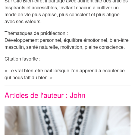
Sur
Clic Bien-être
, il partage avec authenticité des articles
inspirants et accessibles, invitant chacun à cultiver un
mode de vie plus apaisé, plus conscient et plus aligné
avec ses valeurs.
Thématiques de prédilection :
Développement personnel, équilibre émotionnel, bien-être
masculin, santé naturelle, motivation, pleine conscience.
Citation favorite :
« Le vrai bien-être naît lorsque l’on apprend à écouter ce
qui nous fait du bien. »
Articles de l'auteur : John