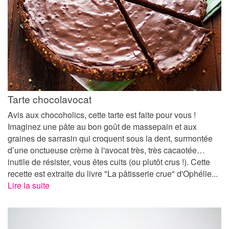
Tarte chocolavocat
Avis aux chocoholics, cette tarte est faite pour vous !
Imaginez une pâte au bon goût de massepain et aux
graines de sarrasin qui croquent sous la dent, surmontée
d’une onctueuse crème à l'avocat très, très cacaotée…
inutile de résister, vous êtes cuits (ou plutôt crus !). Cette
recette est extraite du livre "La pâtisserie crue" d'Ophélie...
Lire la suite