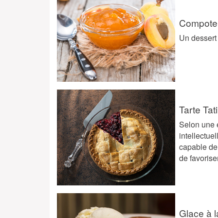
Compote 
Un dessert
Tarte Tat
Selon une é
intellectue
capable de 
de favorise
Glace à l