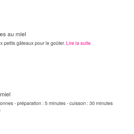
es au miel
x petits gâteaux pour le goûter.
Lire la suite
miel
onnes - préparation : 5 minutes - cuisson : 30 minutes
e