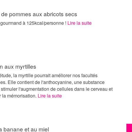
de pommes aux abricots secs
 gourmand à 125kcal/personne !
Lire la suite
in aux myrtilles
tude, la myrtille pourrait améliorer nos facultés
lles. Elle contient de l'anthocyanine, une substance
stimuler l'augmentation de cellules dans le cerveau et
r la mémorisation.
Lire la suite
a banane et au miel