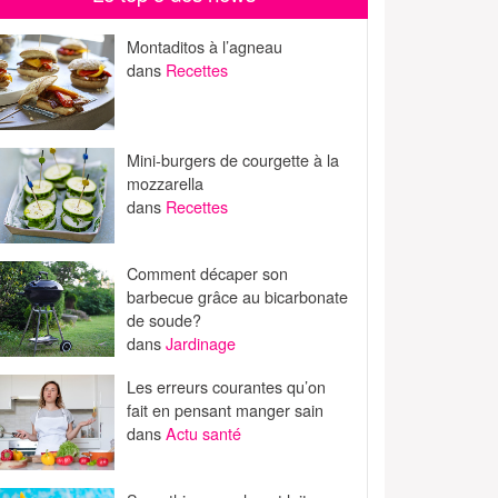
Montaditos à l’agneau
dans
Recettes
Mini-burgers de courgette à la
mozzarella
dans
Recettes
Comment décaper son
barbecue grâce au bicarbonate
de soude?
dans
Jardinage
Les erreurs courantes qu’on
fait en pensant manger sain
dans
Actu santé