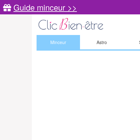
Guide minceur >>
Minceur
Astro