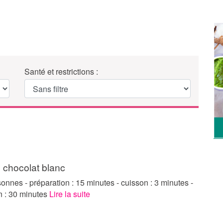
Santé et restrictions :
 chocolat blanc
onnes - préparation : 15 minutes - cuisson : 3 minutes -
on : 30 minutes
Lire la suite