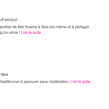
d'amour
dise de fête foraine à faire soi-même et à partager
qu'on aime !
Lire la suite
antes
traditionnel à savourer sans modération.
Lire la suite