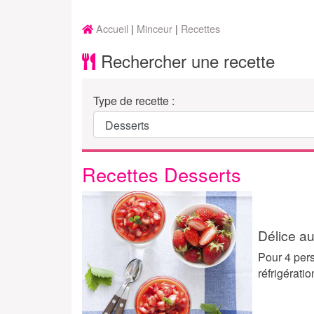
Accueil
Minceur
Recettes
Rechercher une recette
Type de recette :
Recettes Desserts
Délice au
Pour 4 pers
réfrigérati