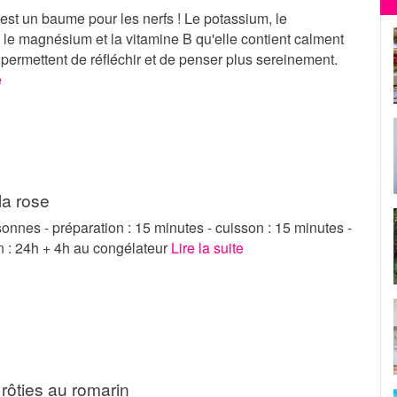
st un baume pour les nerfs ! Le potassium, le
le magnésium et la vitamine B qu'elle contient calment
t permettent de réfléchir et de penser plus sereinement.
e
la rose
onnes - préparation : 15 minutes - cuisson : 15 minutes -
on : 24h + 4h au congélateur
Lire la suite
ôties au romarin