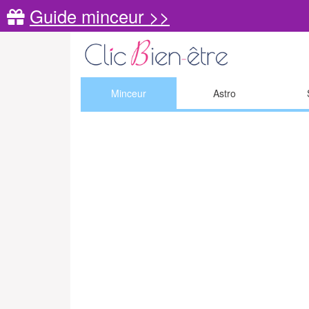
Guide minceur >>
Minceur
Astro