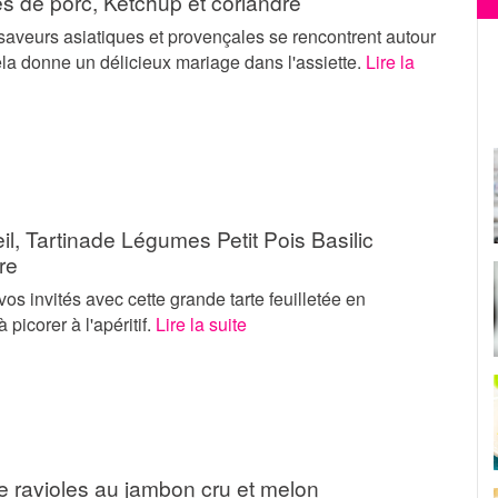
s de porc, Ketchup et coriandre
saveurs asiatiques et provençales se rencontrent autour
ela donne un délicieux mariage dans l'assiette.
Lire la
eil, Tartinade Légumes Petit Pois Basilic
re
os invités avec cette grande tarte feuilletée en
 picorer à l'apéritif.
Lire la suite
e ravioles au jambon cru et melon