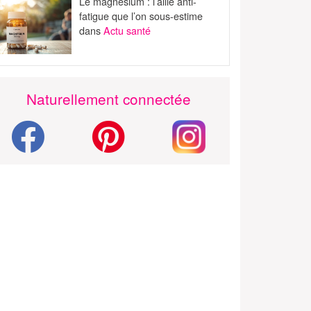
Le magnésium : l’allié anti-
fatigue que l’on sous-estime
dans
Actu santé
Naturellement connectée