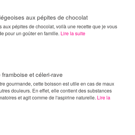
iégeoises aux pépites de chocolat
 aux pépites de chocolat, voilà une recette que je vous
 pour un goûter en famille.
Lire la suite
framboise et céleri-rave
tre gourmande, cette boisson est utile en cas de maux
autres douleurs. En effet, elle contient des substances
matoires et agit comme de l'aspirine naturelle.
Lire la