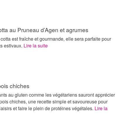
tta au Pruneau d’Agen et agrumes
cotta est fraîche et gourmande, elle sera parfaite pour
ts estivaux.
Lire la suite
pois chiches
ants au gluten comme les végétariens sauront apprécier
pois chiches, une recette simple et savoureuse pour
laisirs et faire le plein de protéines végétales.
Lire la