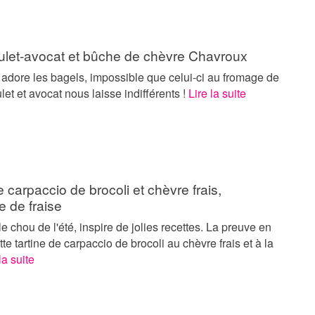
ulet-avocat et bûche de chèvre Chavroux
dore les bagels, impossible que celui-ci au fromage de
let et avocat nous laisse indifférents !
Lire la suite
e carpaccio de brocoli et chèvre frais,
te de fraise
 le chou de l'été, inspire de jolies recettes. La preuve en
tte tartine de carpaccio de brocoli au chèvre frais et à la
la suite